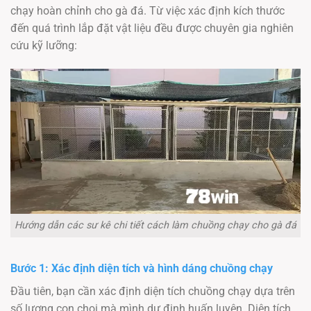
chạy hoàn chỉnh cho gà đá. Từ việc xác định kích thước
đến quá trình lắp đặt vật liệu đều được chuyên gia nghiên
cứu kỹ lưỡng:
Hướng dẫn các sư kê chi tiết cách làm chuồng chạy cho gà đá
Bước 1: Xác định diện tích và hình dáng chuồng chạy
Đầu tiên, bạn cần xác định diện tích chuồng chạy dựa trên
số lượng con chọi mà mình dự định huấn luyện. Diện tích