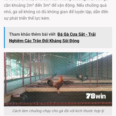
cần khoảng 2m² đến 3m² để vận động. Nếu chuồng quá
nhỏ, gà sẽ không có đủ không gian để luyện tập, dẫn đến
sự phát triển thể lực kém.
Tham khảo thêm bài viết
Đá Gà Cựa Sắt - Trải
Nghiệm Các Trận Đối Kháng Sôi Động
Cách làm chuồng chạy cho gà đá với kích thước hợp lý