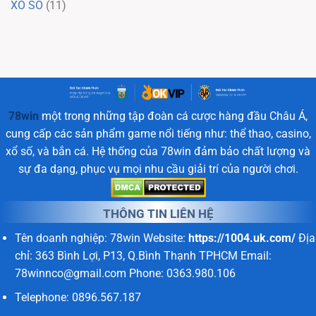
XỔ SỐ
(11)
78win
một trong những tập đoàn cá cược hàng đầu Châu Á,
cung cấp các sản phẩm game nổi tiếng như: thể thao, casino,
xổ số, và bắn cá. Hệ thống của 78win đảm bảo chất lượng và
sự đa dạng, phục vụ mọi nhu cầu giải trí của người chơi.
THÔNG TIN LIÊN HỆ
Tên doanh nghiệp: 78win Website:
https://1004.uk.com/
Địa
chỉ: 363 Bình Lợi, P13, Q.Bình Thạnh TPHCM Email:
78winnco@gmail.com
Phone: 0363.980.106
Telephone: 0896.567.187