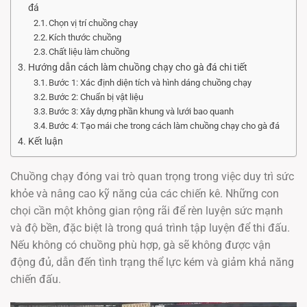
đá
Chọn vị trí chuồng chạy
Kích thước chuồng
Chất liệu làm chuồng
Hướng dẫn cách làm chuồng chạy cho gà đá chi tiết
Bước 1: Xác định diện tích và hình dáng chuồng chạy
Bước 2: Chuẩn bị vật liệu
Bước 3: Xây dựng phần khung và lưới bao quanh
Bước 4: Tạo mái che trong cách làm chuồng chạy cho gà đá
Kết luận
Chuồng chạy đóng vai trò quan trọng trong việc duy trì sức
khỏe và nâng cao kỹ năng của các chiến kê. Những con
chọi cần một không gian rộng rãi để rèn luyện sức mạnh
và độ bền, đặc biệt là trong quá trình tập luyện để thi đấu.
Nếu không có chuồng phù hợp, gà sẽ không được vận
động đủ, dẫn đến tình trạng thể lực kém và giảm khả năng
chiến đấu.