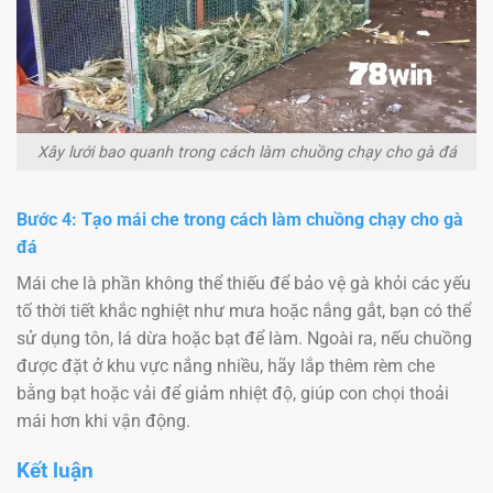
Xây lưới bao quanh trong cách làm chuồng chạy cho gà đá
Bước 4: Tạo mái che trong cách làm chuồng chạy cho gà
đá
Mái che là phần không thể thiếu để bảo vệ gà khỏi các yếu
tố thời tiết khắc nghiệt như mưa hoặc nắng gắt, bạn có thể
sử dụng tôn, lá dừa hoặc bạt để làm. Ngoài ra, nếu chuồng
được đặt ở khu vực nắng nhiều, hãy lắp thêm rèm che
bằng bạt hoặc vải để giảm nhiệt độ, giúp con chọi thoải
mái hơn khi vận động.
Kết luận