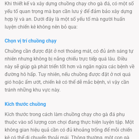
Khi thiết kế và xây dựng chuồng chạy cho gà đá, có một số
yếu tố quan trọng mà bạn cần lưu ý để đảm bảo xây dựng
hợp lý và an. Dưới đây là một số yếu tố mà người huấn
luyện chiến kê không nên bỏ qua:
Chọn vị trí chuồng chạy
Chuồng cần được đặt ở nơi thoáng mát, có đủ ánh sáng tự
nhiên nhưng không bị nắng chiếu trực tiếp quá lâu. Điều
này sẽ giúp gà phát triển tốt hơn và ngăn ngừa các bệnh về
đường hô hấp. Tuy nhiên, nếu chuồng được đặt ở nơi quá
gió hoặc ẩm ướt, chiến kê có thể dễ mắc bệnh, vì vậy cần
tránh những khu vực này.
Kích thước chuồng
Kích thước trong cách làm chuồng chạy cho gà đá phụ
thuộc vào số lượng con chọi đang thực hiện luyện tập. Một
không gian hiệu quả cần có đủ khoảng trống để mỗi chiến
kê có thể di chuyển thoải mái. Thông thường, một con gà