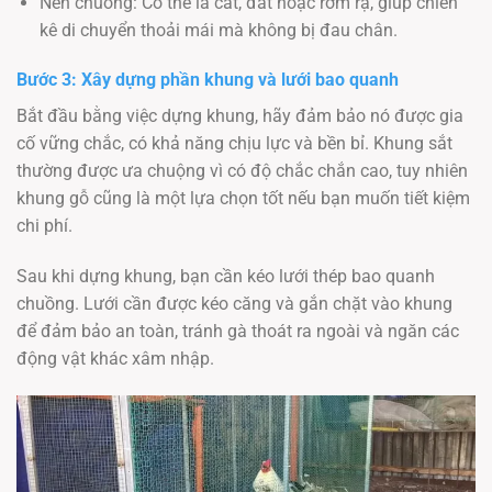
Nền chuồng: Có thể là cát, đất hoặc rơm rạ, giúp chiến
kê di chuyển thoải mái mà không bị đau chân.
Bước 3: Xây dựng phần khung và lưới bao quanh
Bắt đầu bằng việc dựng khung, hãy đảm bảo nó được gia
cố vững chắc, có khả năng chịu lực và bền bỉ. Khung sắt
thường được ưa chuộng vì có độ chắc chắn cao, tuy nhiên
khung gỗ cũng là một lựa chọn tốt nếu bạn muốn tiết kiệm
chi phí.
Sau khi dựng khung, bạn cần kéo lưới thép bao quanh
chuồng. Lưới cần được kéo căng và gắn chặt vào khung
để đảm bảo an toàn, tránh gà thoát ra ngoài và ngăn các
động vật khác xâm nhập.