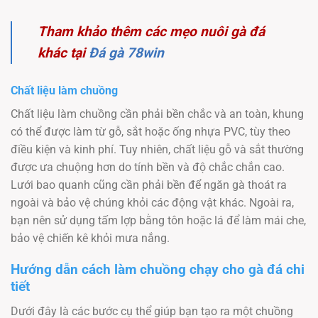
Tham khảo thêm các mẹo nuôi gà đá
khác tại
Đá gà 78win
Chất liệu làm chuồng
Chất liệu làm chuồng cần phải bền chắc và an toàn, khung
có thể được làm từ gỗ, sắt hoặc ống nhựa PVC, tùy theo
điều kiện và kinh phí. Tuy nhiên, chất liệu gỗ và sắt thường
được ưa chuộng hơn do tính bền và độ chắc chắn cao.
Lưới bao quanh cũng cần phải bền để ngăn gà thoát ra
ngoài và bảo vệ chúng khỏi các động vật khác. Ngoài ra,
bạn nên sử dụng tấm lợp bằng tôn hoặc lá để làm mái che,
bảo vệ chiến kê khỏi mưa nắng.
Hướng dẫn cách làm chuồng chạy cho gà đá chi
tiết
Dưới đây là các bước cụ thể giúp bạn tạo ra một chuồng