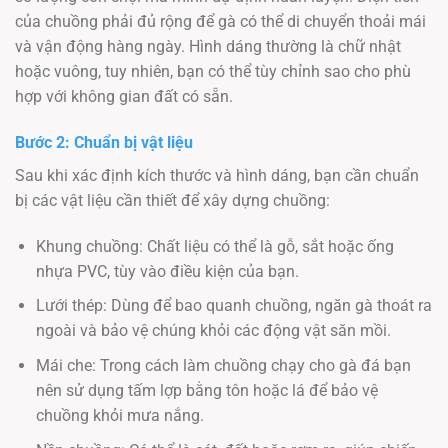
của chuồng phải đủ rộng để gà có thể di chuyển thoải mái
và vận động hàng ngày. Hình dáng thường là chữ nhật
hoặc vuông, tuy nhiên, bạn có thể tùy chỉnh sao cho phù
hợp với không gian đất có sẵn.
Bước 2: Chuẩn bị vật liệu
Sau khi xác định kích thước và hình dáng, bạn cần chuẩn
bị các vật liệu cần thiết để xây dựng chuồng:
Khung chuồng: Chất liệu có thể là gỗ, sắt hoặc ống
nhựa PVC, tùy vào điều kiện của bạn.
Lưới thép: Dùng để bao quanh chuồng, ngăn gà thoát ra
ngoài và bảo vệ chúng khỏi các động vật săn mồi.
Mái che: Trong cách làm chuồng chạy cho gà đá bạn
nên sử dụng tấm lợp bằng tôn hoặc lá để bảo vệ
chuồng khỏi mưa nắng.