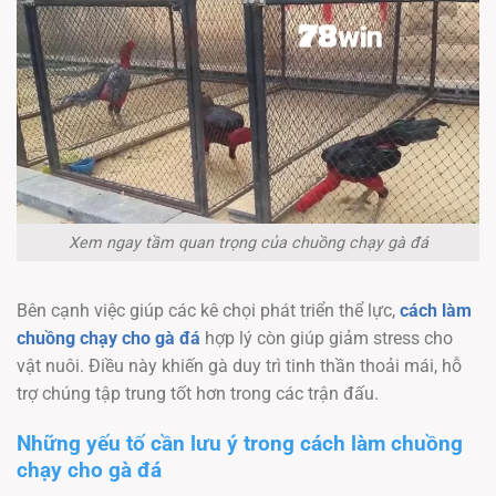
Xem ngay tầm quan trọng của chuồng chạy gà đá
Bên cạnh việc giúp các kê chọi phát triển thể lực,
cách làm
chuồng chạy cho gà đá
hợp lý còn giúp giảm stress cho
vật nuôi. Điều này khiến gà duy trì tinh thần thoải mái, hỗ
trợ chúng tập trung tốt hơn trong các trận đấu.
Những yếu tố cần lưu ý trong cách làm chuồng
chạy cho gà đá