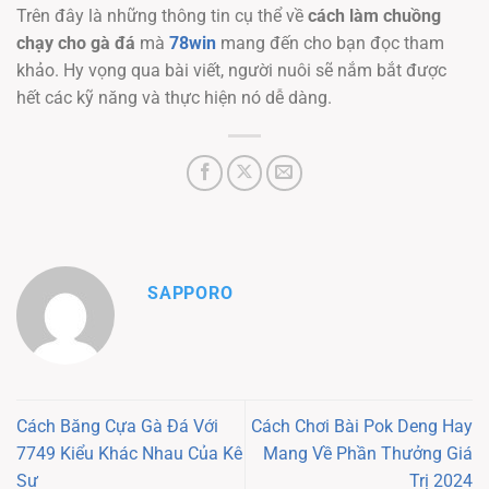
Trên đây là những thông tin cụ thể về
cách làm chuồng
chạy cho gà đá
mà
78win
mang đến cho bạn đọc tham
khảo. Hy vọng qua bài viết, người nuôi sẽ nắm bắt được
hết các kỹ năng và thực hiện nó dễ dàng.
SAPPORO
Cách Băng Cựa Gà Đá Với
Cách Chơi Bài Pok Deng Hay
7749 Kiểu Khác Nhau Của Kê
Mang Về Phần Thưởng Giá
Sư
Trị 2024