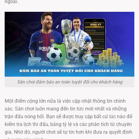
ngoài.
Sân chơi đảm bảo an toàn tuyệt đối cho khách hàng
Một điểm cộng lớn nữa là việc cập nhật thông tin chính
xác. Sân chơi luôn mang đến tin tức mới nhất và những
trận đấu nóng hổi. Bạn sẽ được truy cập bất cứ lúc nào để
kiểm tra lịch thi đấu, bảng tỷ lệ và các phân tích từ chuyên
gia. Nhờ đó, người chơi sẽ tự tin hơn khi đưa ra quyết định