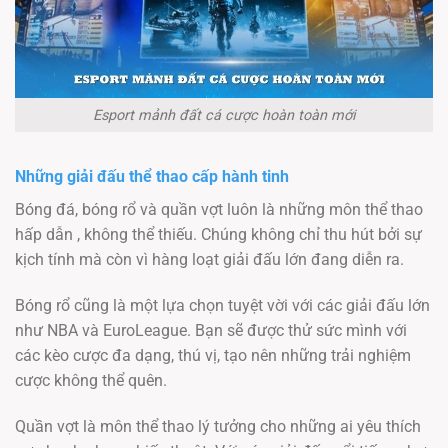
Esport mảnh đất cá cược hoàn toàn mới
Những giải đấu thể thao cấp hành tinh
Bóng đá, bóng rổ và quần vợt luôn là những môn thể thao
hấp dẫn , không thể thiếu. Chúng không chỉ thu hút bởi sự
kịch tính mà còn vì hàng loạt giải đấu lớn đang diễn ra.
Bóng rổ cũng là một lựa chọn tuyệt vời với các giải đấu lớn
như NBA và EuroLeague. Bạn sẽ được thử sức mình với
các kèo cược đa dạng, thú vị, tạo nên những trải nghiệm
cược không thể quên.
Quần vợt là môn thể thao lý tưởng cho những ai yêu thích