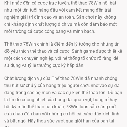
Khi nhắc đến cá cược trực tuyến, thể thao 78Win nổi bật
như một tên tuổi hàng đầu với cam kết mang đến trải
nghiệm giải trí đỉnh cao và an toàn. Sân chơi này không
chỉ khẳng định chất lượng dịch vụ mà còn đảm bảo một
môi trường cá cược công bằng và minh bạch.
Thể thao 78Win chính là điểm đến lý tưởng cho những tín
đồ yêu thích thể thao và cá cược. Sảnh game được thiết kế
một cách chuyên nghiệp, với hệ thống tổ chức rõ ràng, dễ
sử dụng và tỷ lệ thưởng cực kỳ hấp dẫn.
Chất lượng dịch vụ của Thể thao 78Win đã nhanh chóng
thu hút sự chú ý của hàng triệu người chơi, nhờ vào sự đa
dạng trong các bộ môn và các sự kiện thể thao lớn. Dù bạn
là tín đồ cuồng nhiệt của bóng đá, quần vợt, bóng rổ hay
bất kỳ môn thể thao nào khác, 78Win luôn sẵn sàng mở
cửa chào đón bạn với những cơ hội cá cược đầy kịch tính
và bất ngờ. Hãy thỏa sức vượt qua giới hạn của bạn tại