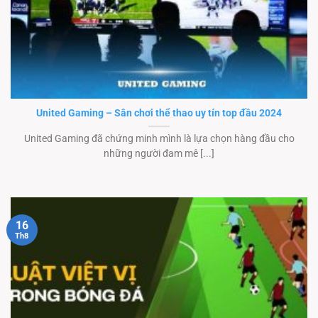
United Gaming – Sân chơi thể thao uy tín top đầu 2024
United Gaming đã chứng minh mình là lựa chọn hàng đầu cho
những người đam mê [...]
16
Th8