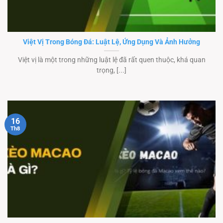
Việt Vị Trong Bóng Đá: Luật Lệ, Ứng Dụng Và Ảnh Hưởng
Việt vị là một trong những luật lệ đã rất quen thuộc, khá quan
trọng, [...]
16
Th8