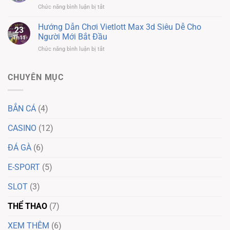
Với
ở
Chức năng bình luận bị tắt
–
Những
Cách
Nhanh
Tấm
Chơi
Hướng Dẫn Chơi Vietlott Max 3d Siêu Dễ Cho
Tay
Vé
23
Vietlott
Thử
Người Mới Bắt Đầu
May
Th11
Max
Sức
Mắn
ở
Chức năng bình luận bị tắt
4D
Trúng
Hướng
Tại
Thưởng
Dẫn
78win
Lớn
Chơi
CHUYÊN MỤC
–
Ở
Vietlott
Hướng
78Win
Max
Dẫn
3d
Chi
BẮN CÁ
(4)
Siêu
Tiết
Dễ
CASINO
(12)
Cho
Người
Mới
ĐÁ GÀ
(6)
Bắt
Đầu
E-SPORT
(5)
SLOT
(3)
THỂ THAO
(7)
XEM THÊM
(6)