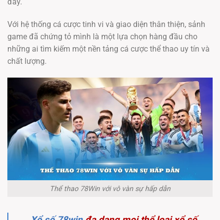
đây.
Với hệ thống cá cược tinh vi và giao diện thân thiện, sảnh
game đã chứng tỏ mình là một lựa chọn hàng đầu cho
những ai tìm kiếm một nền tảng cá cược thể thao uy tín và
chất lượng.
Thể thao 78Win với vô vàn sự hấp dẫn
Xổ số 78win
đa dạng mọi thể loại xổ số