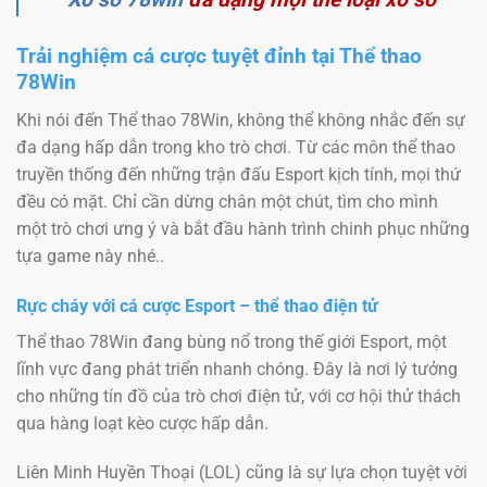
Trải nghiệm cá cược tuyệt đỉnh tại Thể thao
78Win
Khi nói đến Thể thao 78Win, không thể không nhắc đến sự
đa dạng hấp dẫn trong kho trò chơi. Từ các môn thể thao
truyền thống đến những trận đấu Esport kịch tính, mọi thứ
đều có mặt. Chỉ cần dừng chân một chút, tìm cho mình
một trò chơi ưng ý và bắt đầu hành trình chinh phục những
tựa game này nhé..
Rực
cháy với cá cược Esport – thể thao điện tử
Thể thao 78Win đang bùng nổ trong thế giới Esport, một
lĩnh vực đang phát triển nhanh chóng. Đây là nơi lý tưởng
cho những tín đồ của trò chơi điện tử, với cơ hội thử thách
qua hàng loạt kèo cược hấp dẫn.
Liên Minh Huyền Thoại (LOL) cũng là sự lựa chọn tuyệt vời