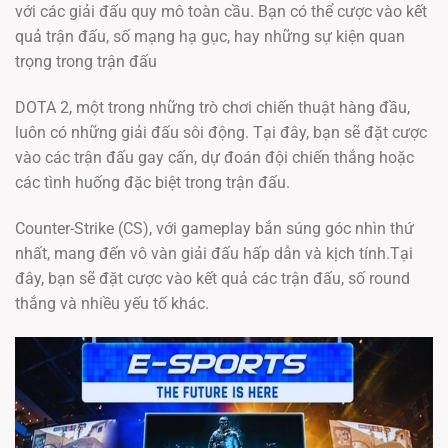
với các giải đấu quy mô toàn cầu. Bạn có thể cược vào kết
quả trận đấu, số mạng hạ gục, hay những sự kiện quan
trọng trong trận đấu
DOTA 2, một trong những trò chơi chiến thuật hàng đầu,
luôn có những giải đấu sôi động. Tại đây, bạn sẽ đặt cược
vào các trận đấu gay cấn, dự đoán đội chiến thắng hoặc
các tình huống đặc biệt trong trận đấu.
Counter-Strike (CS), với gameplay bắn súng góc nhìn thứ
nhất, mang đến vô vàn giải đấu hấp dẫn và kịch tính.Tại
đây, bạn sẽ đặt cược vào kết quả các trận đấu, số round
thắng và nhiều yếu tố khác.