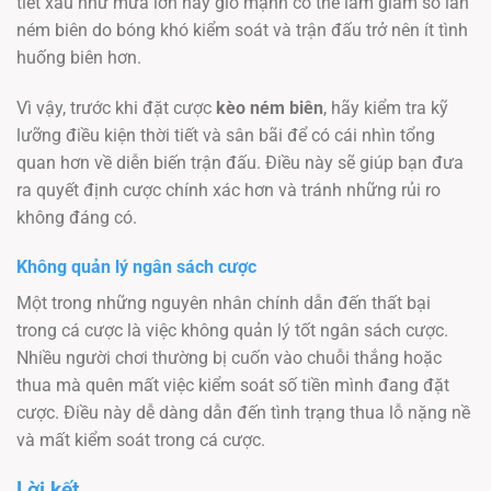
tiết xấu như mưa lớn hay gió mạnh có thể làm giảm số lần
ném biên do bóng khó kiểm soát và trận đấu trở nên ít tình
huống biên hơn.
Vì vậy, trước khi đặt cược
kèo ném biên
, hãy kiểm tra kỹ
lưỡng điều kiện thời tiết và sân bãi để có cái nhìn tổng
quan hơn về diễn biến trận đấu. Điều này sẽ giúp bạn đưa
ra quyết định cược chính xác hơn và tránh những rủi ro
không đáng có.
Không quản lý ngân sách cược
Một trong những nguyên nhân chính dẫn đến thất bại
trong cá cược là việc không quản lý tốt ngân sách cược.
Nhiều người chơi thường bị cuốn vào chuỗi thắng hoặc
thua mà quên mất việc kiểm soát số tiền mình đang đặt
cược. Điều này dễ dàng dẫn đến tình trạng thua lỗ nặng nề
và mất kiểm soát trong cá cược.
Lời kết