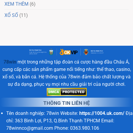
XEM THÊM
(6)
XỔ SỐ
(11)
78win
một trong những tập đoàn cá cược hàng đầu Châu Á,
cung cấp các sản phẩm game nổi tiếng như: thể thao, casino,
xổ số, và bắn cá. Hệ thống của 78win đảm bảo chất lượng và
sự đa dạng, phục vụ mọi nhu cầu giải trí của người chơi.
THÔNG TIN LIÊN HỆ
Tên doanh nghiệp: 78win Website:
https://1004.uk.com/
Địa
chỉ: 363 Bình Lợi, P13, Q.Bình Thạnh TPHCM Email:
78winnco@gmail.com
Phone: 0363.980.106