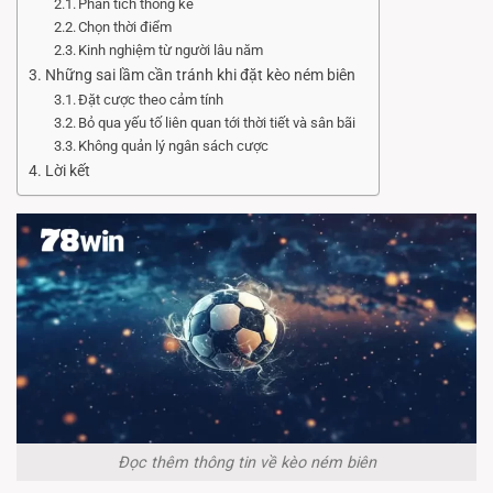
Phân tích thống kê
Chọn thời điểm
Kinh nghiệm từ người lâu năm
Những sai lầm cần tránh khi đặt kèo ném biên
Đặt cược theo cảm tính
Bỏ qua yếu tố liên quan tới thời tiết và sân bãi
Không quản lý ngân sách cược
Lời kết
Đọc thêm thông tin về kèo ném biên