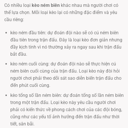
Có nhiều loại
kèo ném biên
khác nhau mà người chơi có
thể lựa chọn. Mỗi loại kèo lại có những đặc điểm và yêu
cầu riêng:
kèo ném đầu tiên: dự đoán đội nào sẽ có cú ném biên
đầu tiên trong trận đấu. Đây là loại kèo đơn giản nhưng
đầy kịch tính vì nó thường xảy ra ngay sau khi trận đấu
bắt đầu.
kèo ném cuối cùng: dự đoán đội nào sẽ thực hiện cú
ném biên cuối cùng của trận đấu. Loại kèo này đòi hỏi
người chơi phải theo dõi sát sao diễn biến trận đấu cho
đến phút cuối cùng.
kèo tổng số lần ném biên: dự đoán tổng số lần ném biên
trong một trận đấu. Loại kèo này yêu cầu người chơi
phải có kiến thức về phong cách chơi của các đội bóng,
cũng như các yếu tố ảnh hưởng đến trận đấu như thời
tiết, sân bãi.