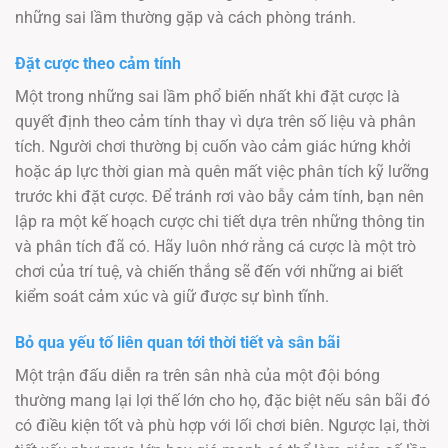
những sai lầm thường gặp và cách phòng tránh.
Đặt cược theo cảm tính
Một trong những sai lầm phổ biến nhất khi đặt cược là
quyết định theo cảm tính thay vì dựa trên số liệu và phân
tích. Người chơi thường bị cuốn vào cảm giác hứng khởi
hoặc áp lực thời gian mà quên mất việc phân tích kỹ lưỡng
trước khi đặt cược. Để tránh rơi vào bẫy cảm tính, bạn nên
lập ra một kế hoạch cược chi tiết dựa trên những thông tin
và phân tích đã có. Hãy luôn nhớ rằng cá cược là một trò
chơi của trí tuệ, và chiến thắng sẽ đến với những ai biết
kiểm soát cảm xúc và giữ được sự bình tĩnh.
Bỏ qua yếu tố liên quan tới thời tiết và sân bãi
Một trận đấu diễn ra trên sân nhà của một đội bóng
thường mang lại lợi thế lớn cho họ, đặc biệt nếu sân bãi đó
có điều kiện tốt và phù hợp với lối chơi biên. Ngược lại, thời