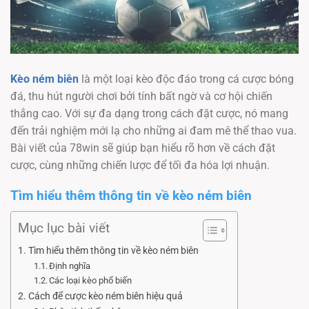
Kèo ném biên
là một loại kèo độc đáo trong cá cược bóng
đá, thu hút người chơi bởi tính bất ngờ và cơ hội chiến
thắng cao. Với sự đa dạng trong cách đặt cược, nó mang
đến trải nghiệm mới lạ cho những ai đam mê thể thao vua.
Bài viết của 78win sẽ giúp bạn hiểu rõ hơn về cách đặt
cược, cùng những chiến lược để tối đa hóa lợi nhuận.
Tìm hiểu thêm thông tin về kèo ném biên
Mục lục bài viết
Tìm hiểu thêm thông tin về kèo ném biên
Định nghĩa
Các loại kèo phổ biến
Cách để cược kèo ném biên hiệu quả