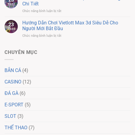
Tứ
Đời
Chi Tiết
78WIN
Th11
Linh
Với
ở
Chức năng bình luận bị tắt
–
Những
Cách
Nhanh
Tấm
Chơi
Hướng Dẫn Chơi Vietlott Max 3d Siêu Dễ Cho
Tay
Vé
23
Vietlott
Thử
Người Mới Bắt Đầu
May
Th11
Max
Sức
Mắn
ở
Chức năng bình luận bị tắt
4D
Trúng
Hướng
Tại
Thưởng
Dẫn
78win
Lớn
Chơi
CHUYÊN MỤC
–
Ở
Vietlott
Hướng
78Win
Max
Dẫn
3d
Chi
BẮN CÁ
(4)
Siêu
Tiết
Dễ
CASINO
(12)
Cho
Người
Mới
ĐÁ GÀ
(6)
Bắt
Đầu
E-SPORT
(5)
SLOT
(3)
THỂ THAO
(7)