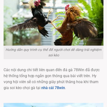
Hướng dẫn quy trình cụ thể để người chơi dễ dàng trải nghiệm
soi kèo
Các nội dung chi tiết liên quan đến đá gà 78Win đã được
hệ thống tổng hợp ngắn gọn thông qua bài viết trên. Hy
vọng hội viên sẽ có những giây phút thăng hoa khi tham
gia soi kèo chọi gà tại
nhà cái 78win
.