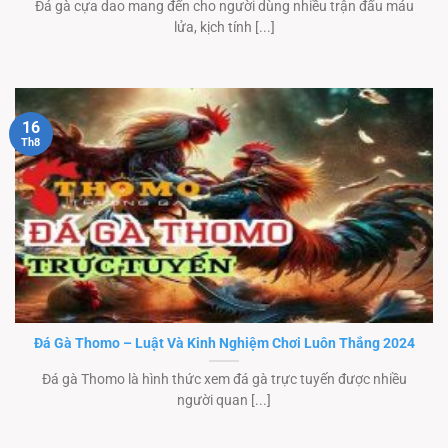
Đá gà cựa dao mang đến cho người dùng nhiều trận đấu máu
lửa, kịch tính [...]
16
Th8
Đá Gà Thomo – Luật Và Kinh Nghiệm Chơi Luôn Thắng 2024
Đá gà Thomo là hình thức xem đá gà trực tuyến được nhiều
người quan [...]