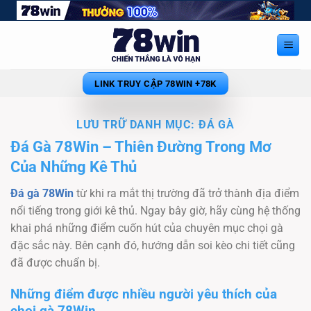
Bỏ
qua
nội
dung
LINK TRUY CẬP 78WIN +78K
LƯU TRỮ DANH MỤC:
ĐÁ GÀ
Đá Gà 78Win – Thiên Đường Trong Mơ
Của Những Kê Thủ
Đá gà 78Win
từ khi ra mắt thị trường đã trở thành địa điểm
nổi tiếng trong giới kê thủ. Ngay bây giờ, hãy cùng hệ thống
khai phá những điểm cuốn hút của chuyên mục chọi gà
đặc sắc này. Bên cạnh đó, hướng dẫn soi kèo chi tiết cũng
đã được chuẩn bị.
Những điểm được nhiều người yêu thích của
chọi gà 78Win