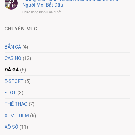
23
Vietlott
Thử
Người Mới Bắt Đầu
May
Th11
Max
Sức
Mắn
ở
Chức năng bình luận bị tắt
4D
Trúng
Hướng
Tại
Thưởng
Dẫn
78win
Lớn
Chơi
CHUYÊN MỤC
–
Ở
Vietlott
Hướng
78Win
Max
Dẫn
3d
Chi
BẮN CÁ
(4)
Siêu
Tiết
Dễ
CASINO
(12)
Cho
Người
Mới
ĐÁ GÀ
(6)
Bắt
Đầu
E-SPORT
(5)
SLOT
(3)
THỂ THAO
(7)
XEM THÊM
(6)
XỔ SỐ
(11)