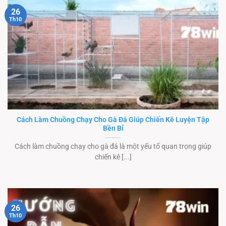
26
Th10
Cách Làm Chuồng Chạy Cho Gà Đá Giúp Chiến Kê Luyện Tập
Bền Bỉ
Cách làm chuồng chạy cho gà đá là một yếu tố quan trọng giúp
chiến kê [...]
26
Th10