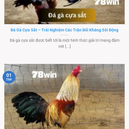
Đá Gà Cựa Sắt – Trải Nghiệm Các Trận Đối Kháng Sôi Động
Đá gà cựa sắt được biết tới là một hình thức giải trí mang đậm
nét [...]
01
Th9